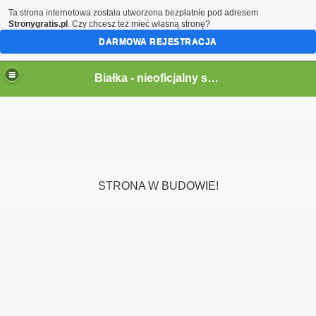
Ta strona internetowa została utworzona bezpłatnie pod adresem
Stronygratis.pl
. Czy chcesz też mieć własną stronę?
DARMOWA REJESTRACJA
Białka - nieoficjalny serwis wsi
STRONA W BUDOWIE!